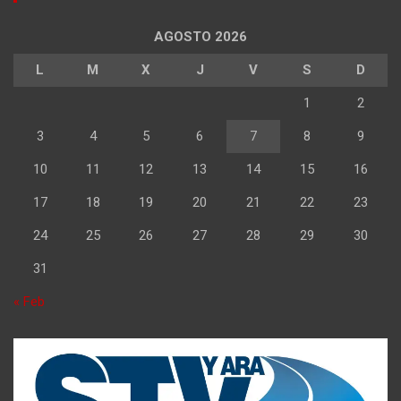
AGOSTO 2026
L
M
X
J
V
S
D
1
2
3
4
5
6
7
8
9
10
11
12
13
14
15
16
17
18
19
20
21
22
23
24
25
26
27
28
29
30
31
« Feb