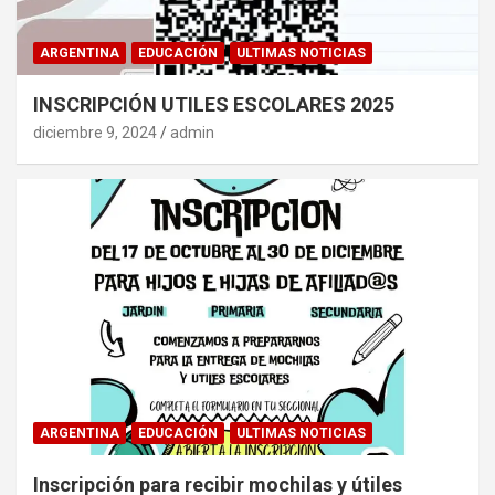
ARGENTINA
EDUCACIÓN
ULTIMAS NOTICIAS
INSCRIPCIÓN UTILES ESCOLARES 2025
diciembre 9, 2024
admin
ARGENTINA
EDUCACIÓN
ULTIMAS NOTICIAS
Inscripción para recibir mochilas y útiles