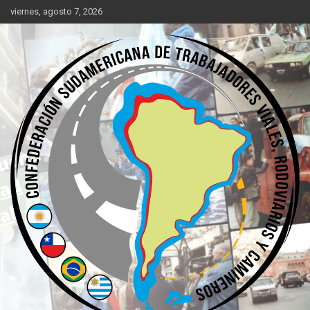
Saltar
viernes, agosto 7, 2026
al
contenido