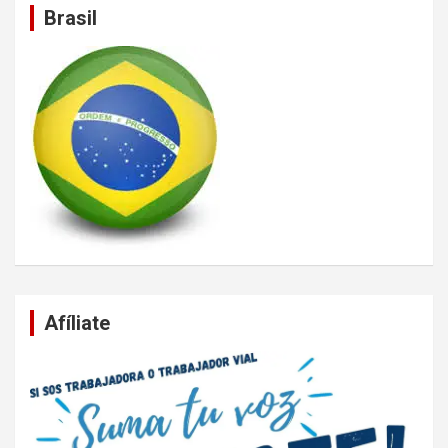
Brasil
Afíliate