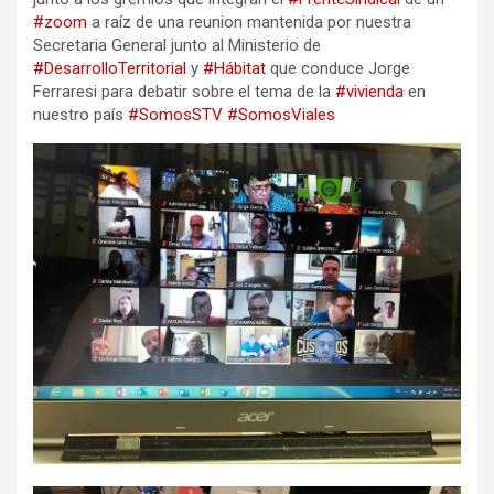
#zoom
a raíz de una reunion mantenida por nuestra
Secretaria General junto al Ministerio de
#DesarrolloTerritorial
y
#Hábitat
que conduce Jorge
Ferraresi para debatir sobre el tema de la
#vivienda
en
nuestro país
#SomosSTV
#SomosViales