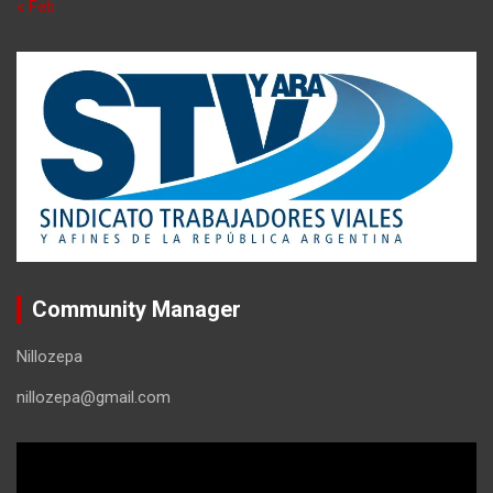
« Feb
Community Manager
Nillozepa
nillozepa@gmail.com
Reproductor
de