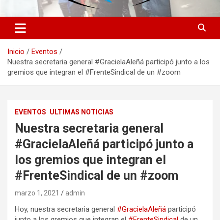
Inicio
Eventos
Nuestra secretaria general #GracielaAleñá participó junto a los
gremios que integran el #FrenteSindical de un #zoom
EVENTOS
ULTIMAS NOTICIAS
Nuestra secretaria general
#GracielaAleñá participó junto a
los gremios que integran el
#FrenteSindical de un #zoom
marzo 1, 2021
admin
Hoy, nuestra secretaria general
#GracielaAleñá
participó
junto a los gremios que integran el
#FrenteSindical
de un