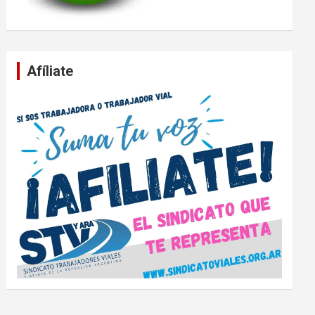
Afíliate