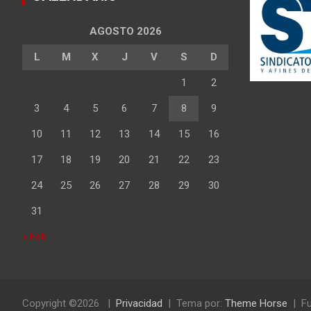
AGOSTO 2026
L
M
X
J
V
S
D
1
2
3
4
5
6
7
8
9
10
11
12
13
14
15
16
17
18
19
20
21
22
23
24
25
26
27
28
29
30
31
« Feb
Copyright ©2026
Privacidad
Tema por:
Theme Horse
Fu