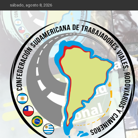
Saltar
sábado, agosto 8, 2026
al
contenido