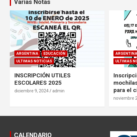
Varias Notas
ARGENTINA
EDUCACIÓN
ARGENTIN
ULTIMAS NOTICIAS
ULTIMAS N
INSCRIPCIÓN UTILES
Inscripci
ESCOLARES 2025
mochilas
para el c
diciembre 9, 2024
admin
noviembre 2
CALENDARIO