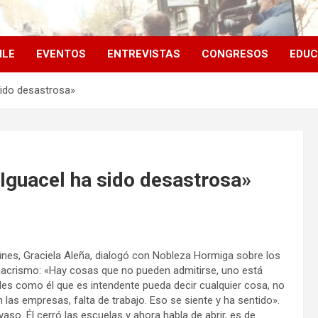
ILE
EVENTOS
ENTREVISTAS
CONGRESOS
EDUC
sido desastrosa»
 Iguacel ha sido desastrosa»
fines, Graciela Aleña, dialogó con Nobleza Hormiga sobre los
l macrismo: «Hay cosas que no pueden admitirse, uno está
des como él que es intendente pueda decir cualquier cosa, no
las empresas, falta de trabajo. Eso se siente y ha sentido».
o. Él cerró las escuelas y ahora habla de abrir, es de