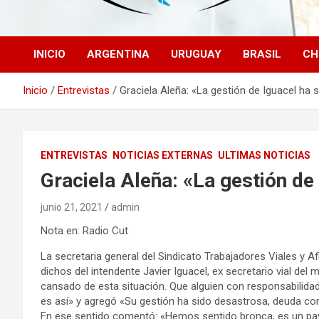
INICIO
ARGENTINA
URUGUAY
BRASIL
CH
Inicio
Entrevistas
Graciela Aleña: «La gestión de Iguacel ha 
ENTREVISTAS
NOTICIAS EXTERNAS
ULTIMAS NOTICIAS
Graciela Aleña: «La gestión de
junio 21, 2021
admin
Nota en: Radio Cut
La secretaria general del Sindicato Trabajadores Viales y A
dichos del intendente Javier Iguacel, ex secretario vial de
cansado de esta situación. Que alguien con responsabilida
es así» y agregó «Su gestión ha sido desastrosa, deuda con 
En ese sentido comentó: «Hemos sentido bronca, es un payas