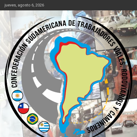
Saltar
jueves, agosto 6, 2026
al
contenido