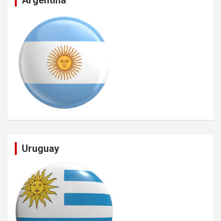
Argentina
Uruguay