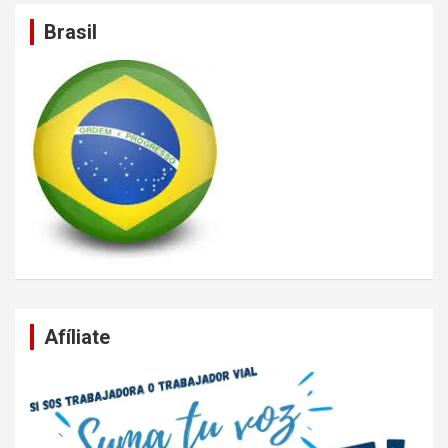
Brasil
Afíliate