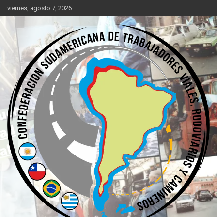
Saltar
viernes, agosto 7, 2026
al
contenido