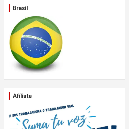
Brasil
Afíliate