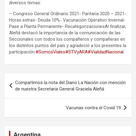
diversos temas:
– Congreso General Ordinario 2021- Paritaria 2020 – 2021-
Horas extras- Deuda 10%- Vacunación Operativo Invernal-
Pase a Planta Permanente- RecategorizacionesAl finalizar,
Aleñá destacó la importancia de la comunicación de las
Seccionales con todos los compañeros y compañeras en
los distintos puntos del país y agradeció a los presentes la
participación.
#SomosViales
#STVyARA
#VialidadNacional
Navegación
Compartimos la nota del Diario La Nación con mención
de
de nuestra Secretaria General Graciela Aleñá
entradas
Vacunas contra el Covid 19
Argentina