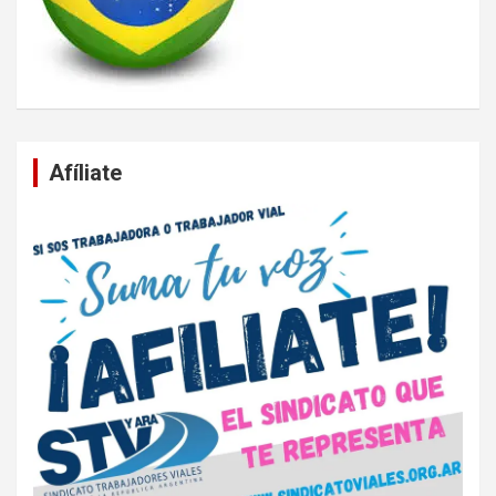
Afíliate