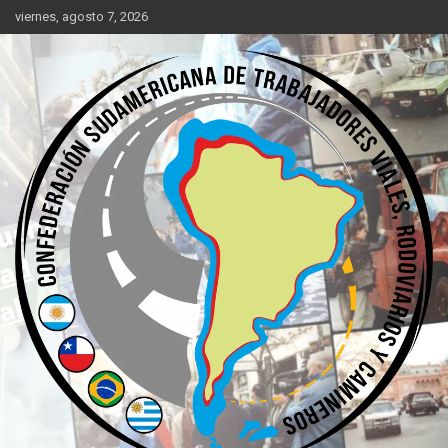
Saltar
viernes, agosto 7, 2026
al
contenido