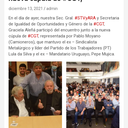
diciembre 13, 2021
admin
En el día de ayer, nuestra Sec. Gral.
#STVyARA
y Secretaria
de Igualdad de Oportunidades y Género de la
#CGT
,
Graciela Aleñá participó del encuentro junto a la nueva
cúpula de
#CGT
, representada por Pablo Moyano
(Camioneros), que mantuvo el ex – Sindicalista
Metalúrgico y líder del Partido de los Trabajadores (PT)
Lula da Silva y el ex – Mandatario Uruguayo, Pepe Mujica.