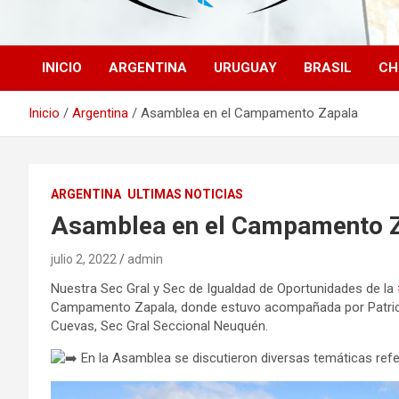
INICIO
ARGENTINA
URUGUAY
BRASIL
CH
Inicio
Argentina
Asamblea en el Campamento Zapala
ARGENTINA
ULTIMAS NOTICIAS
Asamblea en el Campamento 
julio 2, 2022
admin
Nuestra Sec Gral y Sec de Igualdad de Oportunidades de la
Campamento Zapala, donde estuvo acompañada por Patricia 
Cuevas, Sec Gral Seccional Neuquén.
En la Asamblea se discutieron diversas temáticas refer