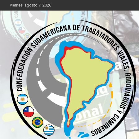
Saltar
viernes, agosto 7, 2026
al
contenido