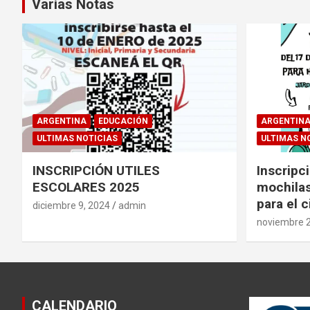
Varias Notas
ARGENTINA
EDUCACIÓN
ARGENTIN
ULTIMAS NOTICIAS
ULTIMAS N
INSCRIPCIÓN UTILES
Inscripci
ESCOLARES 2025
mochilas
para el c
diciembre 9, 2024
admin
noviembre 2
CALENDARIO