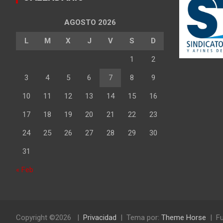
AGOSTO 2026
L
M
X
J
V
S
D
1
2
3
4
5
6
7
8
9
10
11
12
13
14
15
16
17
18
19
20
21
22
23
24
25
26
27
28
29
30
31
« Feb
Copyright ©2026
Privacidad
Tema por:
Theme Horse
Fu