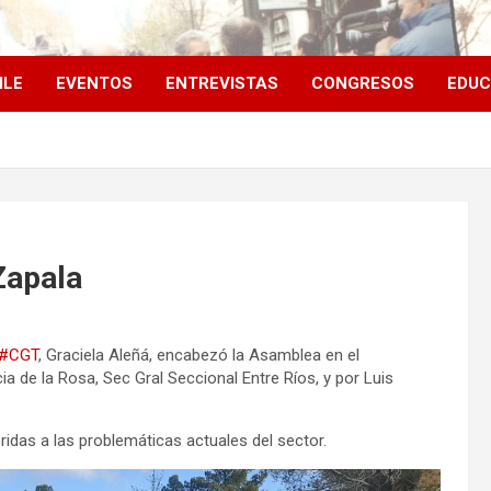
ILE
EVENTOS
ENTREVISTAS
CONGRESOS
EDUC
Zapala
#CGT
, Graciela Aleñá, encabezó la Asamblea en el
de la Rosa, Sec Gral Seccional Entre Ríos, y por Luis
idas a las problemáticas actuales del sector.