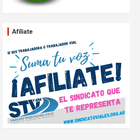
Afíliate