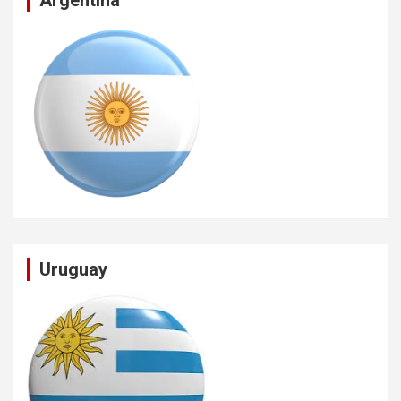
Argentina
Uruguay