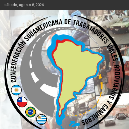
Saltar
sábado, agosto 8, 2026
al
contenido