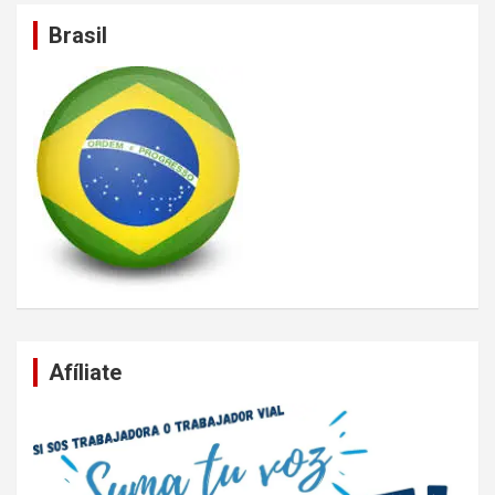
Brasil
Afíliate