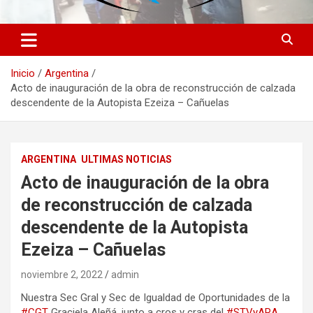
Inicio
Argentina
Acto de inauguración de la obra de reconstrucción de calzada
descendente de la Autopista Ezeiza – Cañuelas
ARGENTINA
ULTIMAS NOTICIAS
Acto de inauguración de la obra
de reconstrucción de calzada
descendente de la Autopista
Ezeiza – Cañuelas
noviembre 2, 2022
admin
Nuestra Sec Gral y Sec de Igualdad de Oportunidades de la
#CGT
Graciela Aleñá, junto a cros y cras del
#STVyARA
,