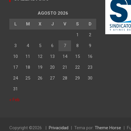
AGOSTO 2026
L
M
X
J
V
S
D
1
2
3
4
5
6
7
8
9
10
11
12
13
14
15
16
17
18
19
20
21
22
23
24
25
26
27
28
29
30
31
« Feb
Copyright ©2026
Privacidad
Tema por:
Theme Horse
Fu