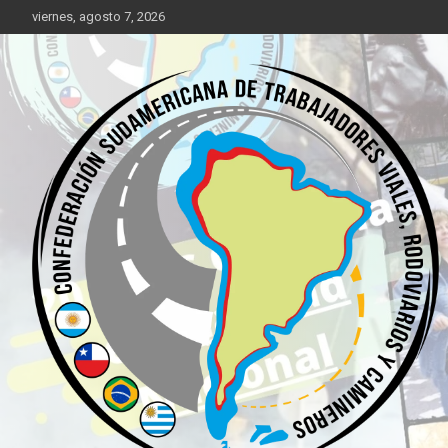
Saltar
viernes, agosto 7, 2026
al
contenido