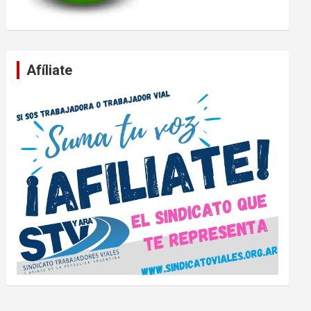
Afíliate