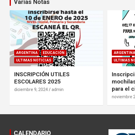
Varias Notas
ARGENTINA
EDUCACIÓN
ARGENTIN
ULTIMAS NOTICIAS
ULTIMAS N
INSCRIPCIÓN UTILES
Inscripci
ESCOLARES 2025
mochilas
para el c
diciembre 9, 2024
admin
noviembre 2
CALENDARIO