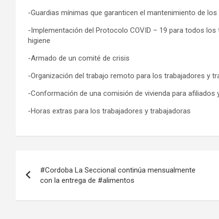
-Guardias mínimas que garanticen el mantenimiento de los 
-Implementación del Protocolo COVID – 19 para todos los 
higiene
-Armado de un comité de crisis
-Organización del trabajo remoto para los trabajadores y tr
-Conformación de una comisión de vivienda para afiliados y
-Horas extras para los trabajadores y trabajadoras
Navegación
#Cordoba La Seccional continúa mensualmente
de
con la entrega de #alimentos
entradas