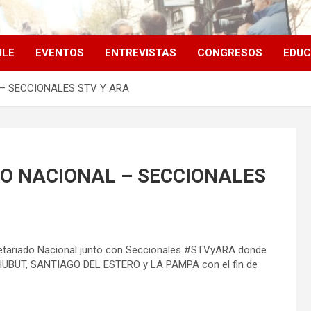
ILE
EVENTOS
ENTREVISTAS
CONGRESOS
EDUC
– SECCIONALES STV Y ARA
O NACIONAL – SECCIONALES
cretariado Nacional junto con Seccionales #STVyARA donde
HUBUT, SANTIAGO DEL ESTERO y LA PAMPA con el fin de